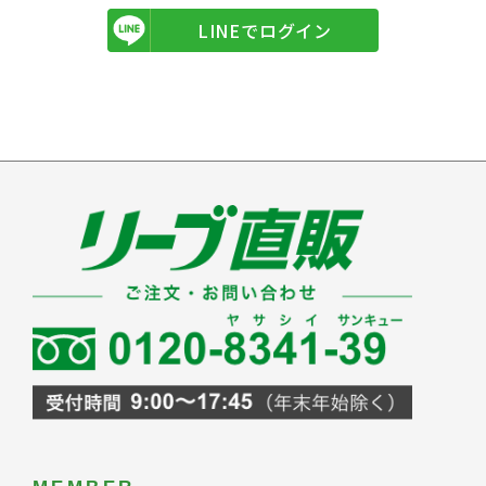
LINEでログイン