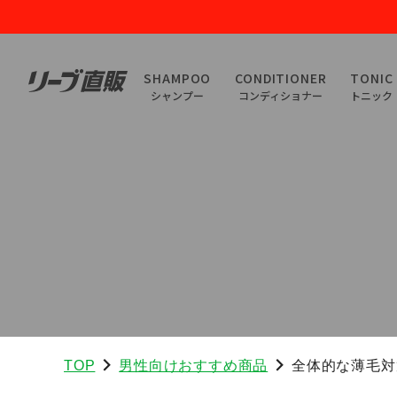
SHAMPOO
CONDITIONER
TONIC
シャンプー
コンディショナー
トニック
TOP
男性向けおすすめ商品
全体的な薄毛対