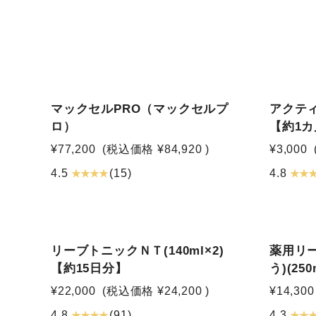
マックセルPRO（マックセルプ
アクティ
ロ）
【約1
¥77,200
(税込価格
¥84,920
)
¥3,000
★ ★ ★ ★
★ ★ 
4.5
(15)
4.8
リーブトニックＮＴ(140ml×2)
薬用リ
【約15日分】
う)(25
¥22,000
(税込価格
¥24,200
)
¥14,300
★ ★ ★ ★
★ ★ 
4.8
(91)
4.3