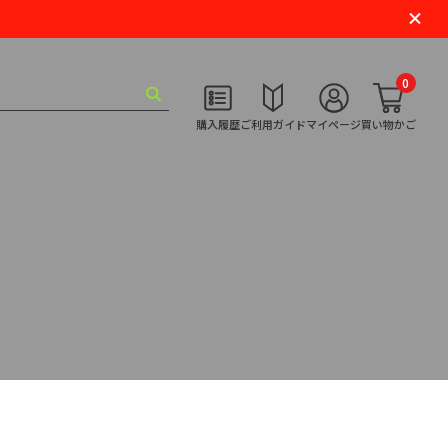
0
購入履歴
ご利用ガイド
マイページ
買い物かご