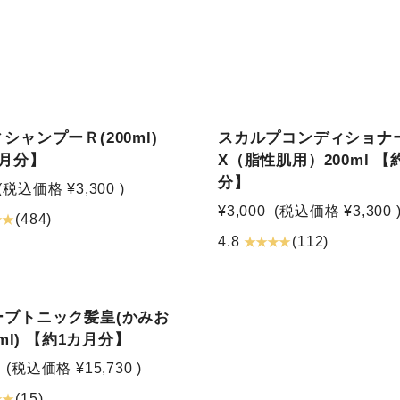
シャンプーＲ(200ml)
スカルプコンディショナー
カ月分】
X（脂性肌用）200ml 【
分】
(税込価格
¥3,300
)
¥3,000
(税込価格
¥3,300
★ ★
(484)
★ ★ ★ ★
4.8
(112)
ーブトニック髪皇(かみお
0ml) 【約1カ月分】
(税込価格
¥15,730
)
★ ★
(15)