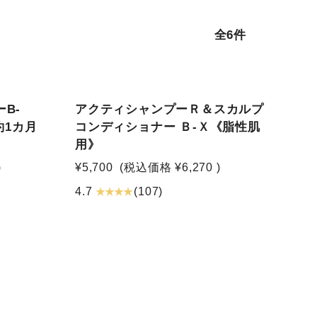
全6件
B-
アクティシャンプーＲ＆スカルプ
約1カ月
コンディショナー Ｂ-Ｘ《脂性肌
用》
)
¥5,700
(税込価格
¥6,270
)
★ ★ ★ ★
4.7
(107)