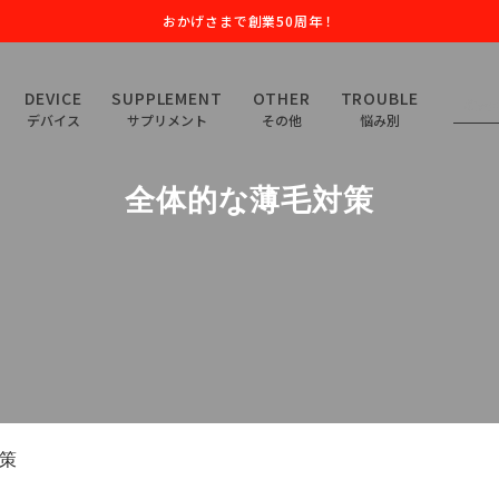
おかげさまで創業50周年！
DEVICE
SUPPLEMENT
OTHER
TROUBLE
デバイス
サプリメント
その他
悩み別
全体的な薄毛対策
策