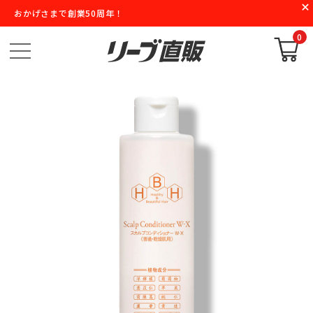
おかげさまで創業50周年！
0