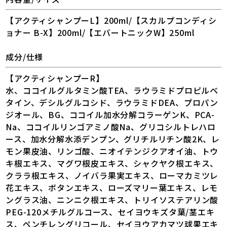
【アクティシャンプーL】200ml/【スカルプコンディシ
ョナー B-X】200ml/【エバートニックW】250ml
成分/仕様
【アクティシャンプーR】
水、ココイルグルタミン酸TEA、ラウラミドプロピルベ
タイン、デシルグルコシド、ラウラミドDEA、プロパン
ジオール、BG、ココイル加水分解コラーゲンK、PCA-
Na、ココイルリンゴアミノ酸Na、グリコシルトレハロ
ース、加水分解水添デンプン、グリチルリチン酸2K、レ
モン果皮油、リンゴ酸、ニオイテンジクアオイ油、トウ
キ根エキス、マグワ根皮エキス、シャクヤク根エキス、
クララ根エキス、ノイバラ果実エキス、ローマカミツレ
花エキス、ボタンエキス、ローズマリー葉エキス、レモ
ングラス油、ニンニク根エキス、トリイソステアリン酸
PEG-120メチルグルコース、セイヨウキズタ葉/茎エキ
ス、ペンチレングリコール、セイヨウアカマツ球果エキ