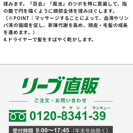
揉みます。「百会」「風池」のツボを特に意識して、指
の腹で円を描くように頭部全体を揉みほぐします。
（※POINT：マッサージすることによって、血液やリン
パ液の循環を促し、新陳代謝を高め、頭皮・毛髪の成長
を進めます。）
4.ドライヤーで髪をすばやく乾かします。