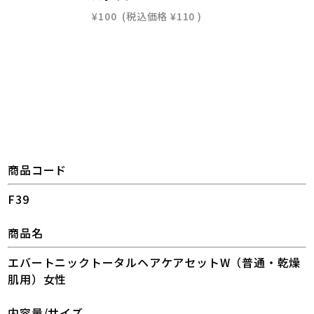
¥100
(税込価格
¥110
)
商品コード
F39
商品名
エバートニックトータルヘアケアセットW（普通・乾燥
肌用）女性
内容量/サイズ