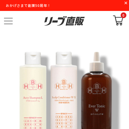
おかげさまで創業50周年！
0