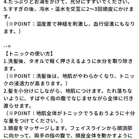
4.たっぷりとお湯をかけて、充分にすすいでください。
5.すすぎの後、冷水・温水を交互に2〜3回頭皮にかけま
す。
（※POINT：温度差で神経を刺激し、血行促進にもなり
ます。）
-->
【トニックの使い方】
1.洗髪後、タオルで軽く押さえるように水分を取り除き
ます。
（※POINT：洗髪後は、地肌がやわらかくなり、トニッ
クの浸透力が高まります。）
2.髪を小分けにしながら、地肌につけます。たれ落ちな
いように、すばやく指の腹でなじませながら全体に行き
渡らせます。
（※POINT：地肌全体がトニックでうるおうように十分
な量をつけてください。）
3.頭皮をマッサージします。フェイスラインから頭頂部
に向かって、両手の指の腹で、頭皮全体を動かすように