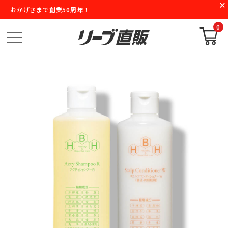
おかげさまで創業50周年！
0