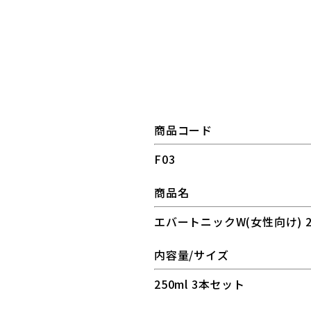
商品コード
F03
商品名
エバートニックW(女性向け) 2
内容量/サイズ
250ml 3本セット