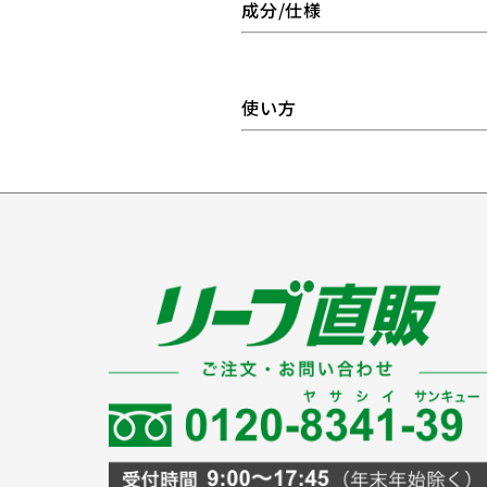
成分/仕様
使い方