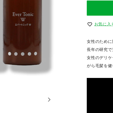
お気に入
女性のために
長年の研究で
女性のデリケ
がら毛髪を健