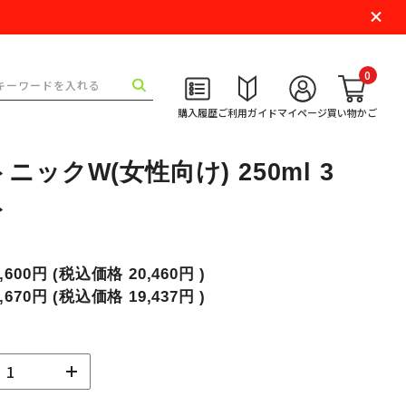
0
購入履歴
ご利用ガイド
マイページ
買い物かご
ニックW(女性向け) 250ml 3
ト
8,600円
(税込価格
20,460円
)
7,670円
(税込価格
19,437円
)