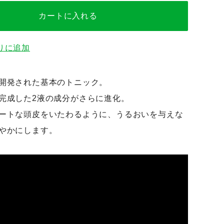
カートに入れる
りに追加
開発された基本のトニック。
完成した2液の成分がさらに進化。
ートな頭皮をいたわるように、うるおいを与えな
やかにします。