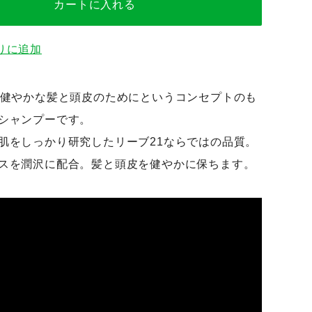
カートに入れる
りに追加
、健やかな髪と頭皮のためにというコンセプトのも
シャンプーです。
肌をしっかり研究したリーブ21ならではの品質。
スを潤沢に配合。髪と頭皮を健やかに保ちます。