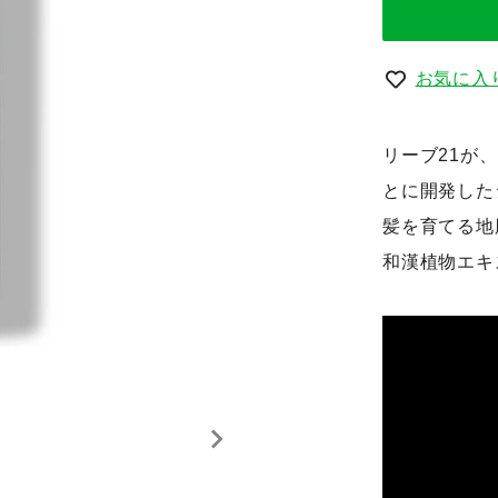
お気に入
リーブ21が
とに開発した
髪を育てる地
和漢植物エキ