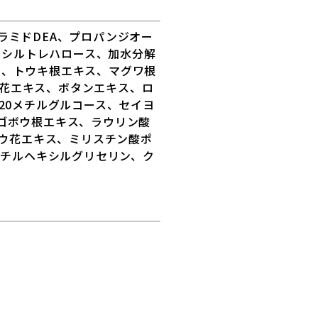
ラミドDEA、プロパンジオー
リコシルトレハロース、加水分解
油、トウキ根エキス、マグワ根
花エキス、ボタンエキス、ロ
20メチルグルコース、セイヨ
ゴボウ根エキス、ラウリン酸
ソウ花エキス、ミリスチン酸ポ
エチルヘキシルグリセリン、ク