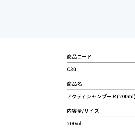
商品コード
C30
商品名
アクティシャンプーＲ(200ml
内容量/サイズ
200ml