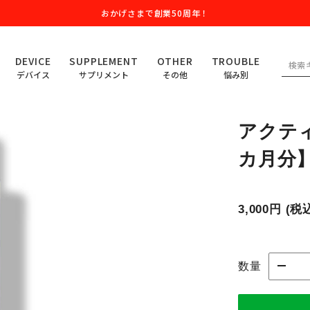
おかげさまで創業50周年！
DEVICE
SUPPLEMENT
OTHER
TROUBLE
デバイス
サプリメント
その他
悩み別
アクティ
カ月分
3,000円
(税
数量