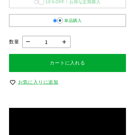
10％OFF！お得な定期購入
単品購入
数量
カートに入れる
お気に入りに追加