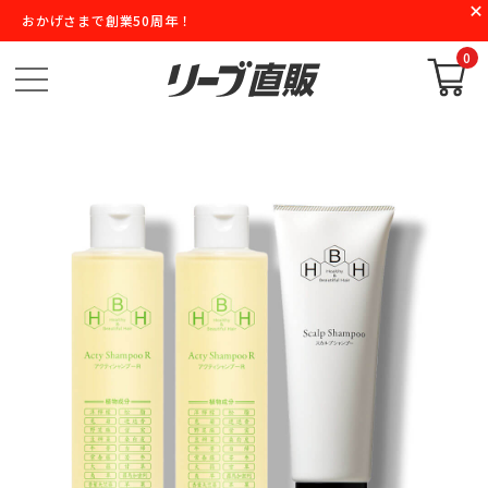
おかげさまで創業50周年！
0