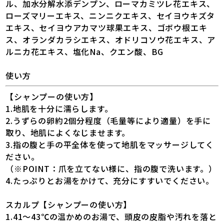
ル、加水分解水添デンプン、ローマカミツレ花エキス、
ローズマリーエキス、ニンニクエキス、セイヨウキズタ
エキス、セイヨウアカマツ球果エキス、ゴボウ根エキ
ス、オランダカラシエキス、オドリコソウ花エキス、ア
ルニカ花エキス、塩化Na、クエン酸、BG
使い方
【シャンプーの使い方】
1.地肌を十分に濡らします。
2.うずらの卵約2個分程度（毛量等により適量）を手に
取り、地肌によくなじませます。
3.指の腹と手の平全体を使って地肌をマッサージしてく
ださい。
（※POINT：爪を立てない様に、指の腹で洗います。）
4.たっぷりとお湯をかけて、充分にすすいでください。
スカルプ【シャンプーの使い方】
1.41～43℃の温かめのお湯で、頭皮の皮脂や汚れを落と