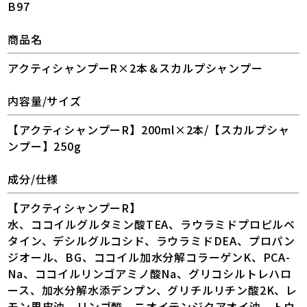
B97
商品名
アクティシャンプーR×2本＆スカルプシャンプー
内容量/サイズ
【アクティシャンプーR】200ml×2本/【スカルプシャ
ンプー】250g
成分/仕様
【アクティシャンプーR】
水、ココイルグルタミン酸TEA、ラウラミドプロピルベ
タイン、デシルグルコシド、ラウラミドDEA、プロパン
ジオール、BG、ココイル加水分解コラーゲンK、PCA-
Na、ココイルリンゴアミノ酸Na、グリコシルトレハロ
ース、加水分解水添デンプン、グリチルリチン酸2K、レ
モン果皮油、リンゴ酸、ニオイテンジクアオイ油、トウ