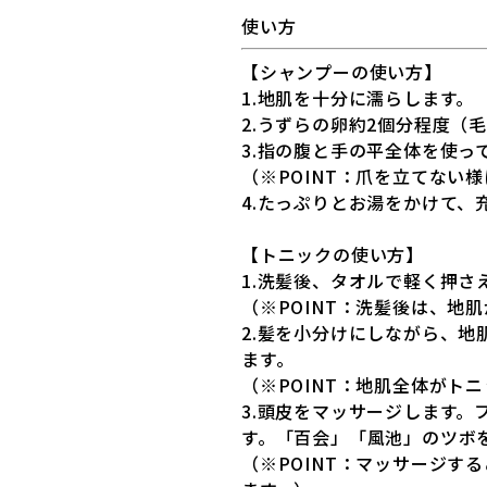
使い方
【シャンプーの使い方】
1.地肌を十分に濡らします。
2.うずらの卵約2個分程度（
3.指の腹と手の平全体を使っ
（※POINT：爪を立てない
4.たっぷりとお湯をかけて、
【トニックの使い方】
1.洗髪後、タオルで軽く押さ
（※POINT：洗髪後は、地
2.髪を小分けにしながら、
ます。
（※POINT：地肌全体がト
3.頭皮をマッサージします
す。「百会」「風池」のツボ
（※POINT：マッサージ