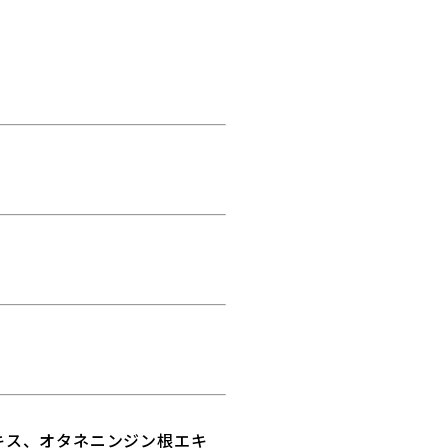
キス、オタネニンジン根エキ