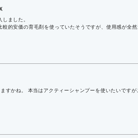
Ｘ
入しました。
比較的安価の育毛剤を使っていたそうですが、使用感が全然
りますかね。 本当はアクティーシャンプーを使いたいですが
。