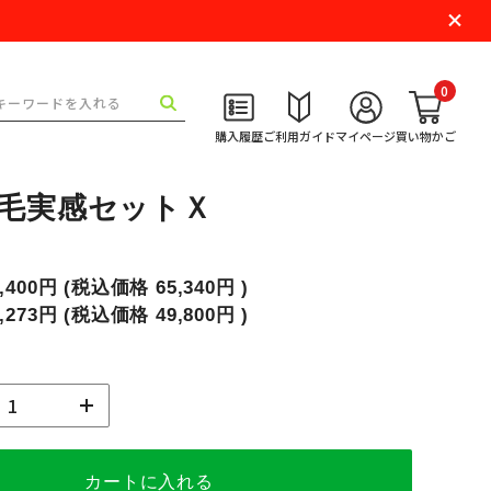
0
購入履歴
ご利用ガイド
マイページ
買い物かご
育毛実感セットＸ
9,400円
(税込価格
65,340円
)
5,273円
(税込価格
49,800円
)
カートに入れる