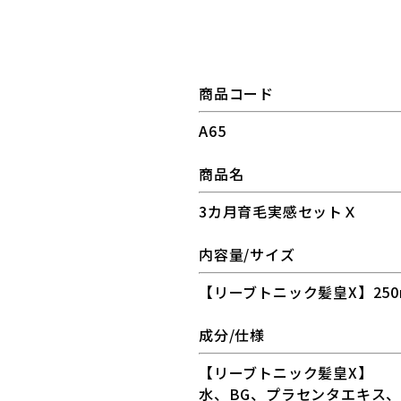
商品コード
A65
商品名
3カ月育毛実感セットＸ
内容量/サイズ
【リーブトニック髪皇X】250
成分/仕様
【リーブトニック髪皇X】
水、BG、プラセンタエキス