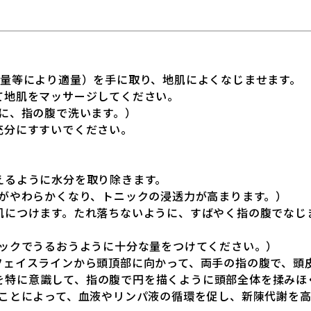
毛量等により適量）を手に取り、地肌によくなじませます。
て地肌をマッサージしてください。
様に、指の腹で洗います。）
充分にすすいでください。
えるように水分を取り除きます。
肌がやわらかくなり、トニックの浸透力が高まります。）
地肌につけます。たれ落ちないように、すばやく指の腹でなじ
ニックでうるおうように十分な量をつけてください。）
。フェイスラインから頭頂部に向かって、両手の指の腹で、頭
を特に意識して、指の腹で円を描くように頭部全体を揉みほ
することによって、血液やリンパ液の循環を促し、新陳代謝を