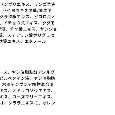
センブリエキス、リンゴ果実
、セイヨウキズタ葉/茎エキ
グラタ根エキス、ピロロキノ
ス、イチョウ葉エキス、クダモ
酵液、チャ葉エキス、サンショ
化銀、ステアリン酸ポリグリセ
クサ葉エキス、エタノール
ース、ヤシ油脂肪酸アシルグ
ロピルベタイン液、ヤシ油脂肪
・水添デンプン分解物混合溶
エキス、オドリコソウエキス、
キス、ローズマリーエキス、
1、クララエキス-1、オレン