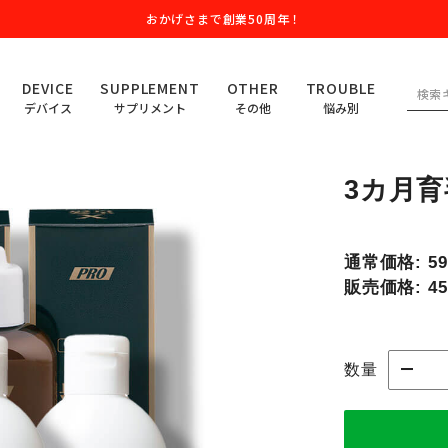
おかげさまで創業50周年！
DEVICE
SUPPLEMENT
OTHER
TROUBLE
デバイス
サプリメント
その他
悩み別
3カ月
通常価格:
5
販売価格:
4
数量