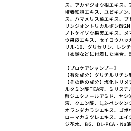
ス、アカヤジオウ根エキス、
培養細胞エキス、ユビキノン
ス、ハマメリス葉エキス、ブ
リンジオントリカルボン酸2
ノトケイソウ果実エキス、メ
ウ果皮エキス、セイヨウハッカ
リル-10、グリセリン、レシ
（衣類などに付着した場合、
【プロケアシャンプー】
【有効成分】グリチルリチン
【その他の成分】塩化トリメ
ルタミン酸TEA液、ミリス
酸ジエタノールアミド、ヤシ
液、クエン酸、1,2-ペン
オランダカラシエキス、ゴボ
ローマカミツレエキス、エイ
ジ花水、BG、DL-PCA・Na