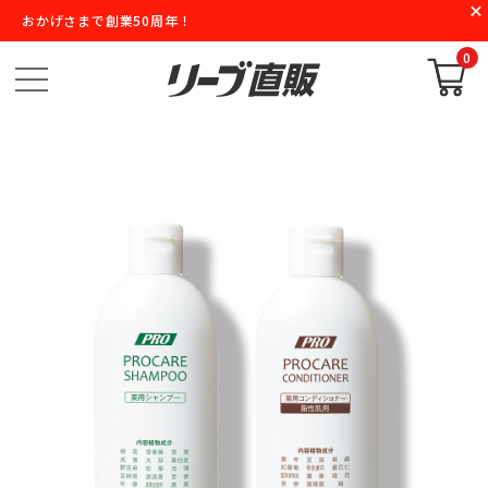
おかげさまで創業50周年！
0