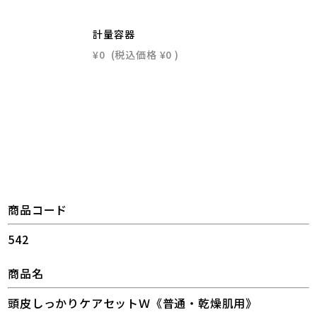
計量容器
¥0
(税込価格
¥0
)
商品コード
542
商品名
頭皮しっかりケアセットＷ《普通・乾燥肌用》