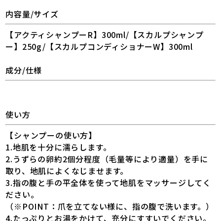
内容量/サイズ
【アクティシャンプーR】300ml/【スカルプシャンプ
ー】250g/【スカルプコンディショナーW】300ml
成分/仕様
使い方
【シャンプーの使い方】
1.地肌を十分に濡らします。
2.うずらの卵約2個分程度（毛量等により適量）を手に
取り、地肌によくなじませます。
3.指の腹と手の平全体を使って地肌をマッサージしてく
ださい。
（※POINT：爪を立てない様に、指の腹で洗います。）
4.たっぷりとお湯をかけて、充分にすすいでください。