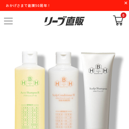
おかげさまで創業50周年！
0