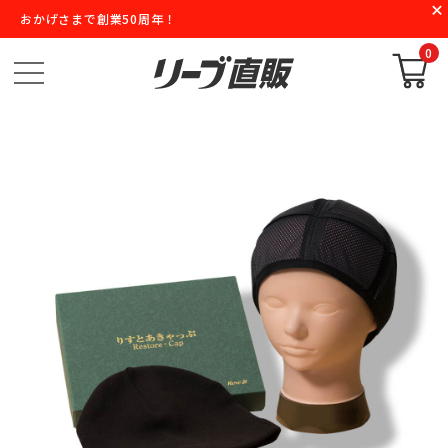
おかげさまで創業50周年！
0