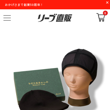
おかげさまで創業50周年！
0