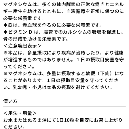
マグネシウムは、多くの体内酵素の正常な働きとエネル
ギー産生を助けるとともに、血液循環を正常に保つのに
必要な栄養素です。
♦鉄は、赤血球を作るのに必要な栄養素です。
♦ビタミン D は、腸管でのカルシウムの吸収を促進し、
骨の形成を助ける栄養素です。
＜注意喚起表示＞
※本品は、多量摂取により疾病が治癒したり、より健康
が増進するものではありません。１日の摂取目安量を守
ってください。
※マグネシウムは、多量に摂取すると軟便（下痢）にな
ることがあります。１日の摂取目安量を守ってくださ
い。乳幼児・小児は本品の摂取を避けてください。
使い方
＜用法・用量＞
お水またはぬるま湯にて1日10粒を目安にお召し上がり
ください。