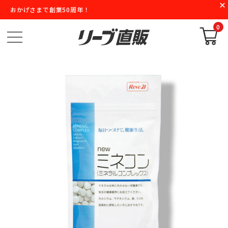
おかげさまで創業50周年！
0