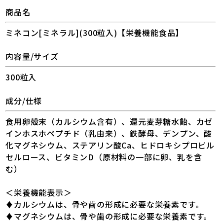
商品名
ミネコン[ミネラル](300粒入)【栄養機能食品】
内容量/サイズ
300粒入
成分/仕様
食用卵殻末（カルシウム含有）、還元麦芽糖水飴、カゼ
インホスホペプチド（乳由来）、鉄酵母、デンプン、酸
化マグネシウム、ステアリン酸Ca、ヒドロキシプロピル
セルロース、ビタミンD（原材料の一部に卵、乳を含
む）
＜栄養機能表示＞
♦カルシウムは、骨や歯の形成に必要な栄養素です。
♦マグネシウムは、骨や歯の形成に必要な栄養素です。