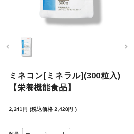
ミネコン[ミネラル](300粒入)
【栄養機能食品】
2,241円
(税込価格
2,420円
)
数量