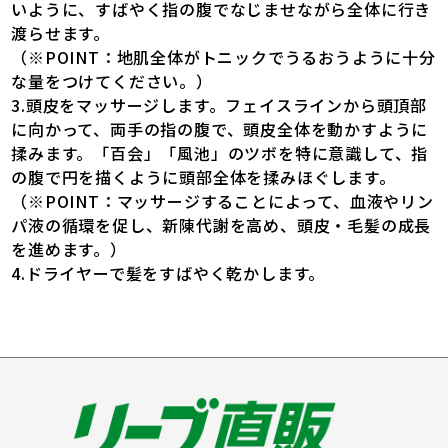
いように、すばやく指の腹でなじませながら全体に行き
渡らせます。
（※POINT：地肌全体がトニックでうるおうように十分
な量をつけてください。）
3.頭皮をマッサージします。フェイスラインから頭頂部
に向かって、両手の指の腹で、頭皮全体を動かすように
揉みます。「百会」「風池」のツボを特に意識して、指
の腹で円を描くように頭部全体を揉みほぐします。
（※POINT：マッサージすることによって、血液やリン
パ液の循環を促し、新陳代謝を高め、頭皮・毛髪の成長
を進めます。）
4.ドライヤーで髪をすばやく乾かします。