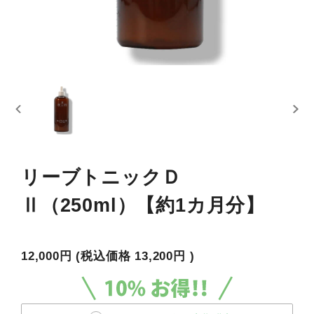
リーブトニックＤ
Ⅱ（250ml）【約1カ月分】
12,000円
(税込価格
13,200円
)