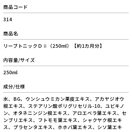
商品コード
314
商品名
リーブトニックＤⅡ（250ml）【約1カ月分】
内容量/サイズ
250ml
成分/仕様
水、BG、ウンシュウミカン果皮エキス、アカヤジオウ
根エキス、ステアリン酸ポリグリセリル-10、ユビキノ
ン、オタネニンジン根エキス、アロエベラ葉エキス、セ
ンブリエキス、フトモモ葉エキス、シャクヤク根エキ
ス、プラセンタエキス、ホホバ葉エキス、シソ葉エキ