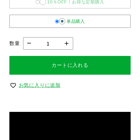
10％OFF！お得な定期購入
単品購入
数量
カートに入れる
お気に入りに追加