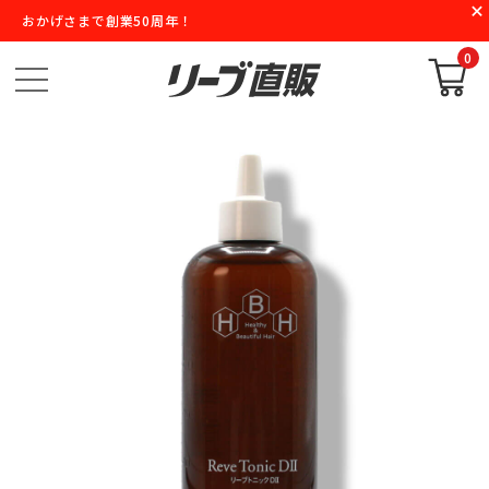
おかげさまで創業50周年！
0