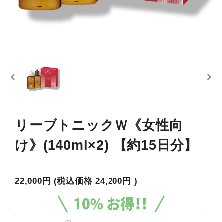
リーブトニックＷ《女性向
け》(140ml×2) 【約15日分】
22,000円
(税込価格
24,200円
)