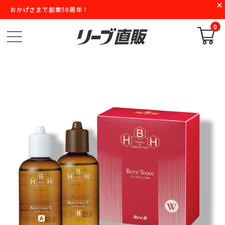
おかげさまで創業50周年！
0