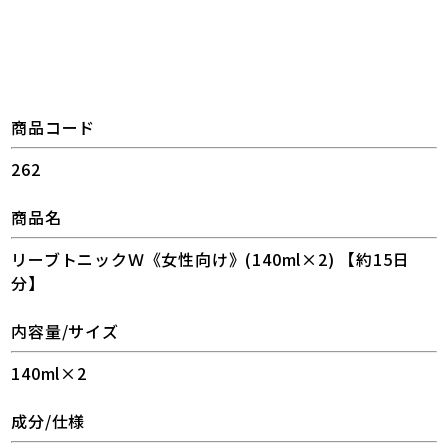
商品コード
262
商品名
リーブトニックＷ《女性向け》(140ml×2) 【約15日
分】
内容量/サイズ
140ml×2
成分/仕様